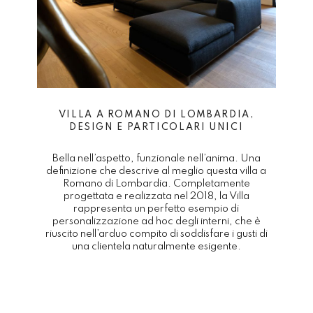
VILLA A ROMANO DI LOMBARDIA,
DESIGN E PARTICOLARI UNICI
Bella nell’aspetto, funzionale nell’anima. Una
to
definizione che descrive al meglio questa villa a
Romano di Lombardia. Completamente
progettata e realizzata nel 2018, la Villa
de
rappresenta un perfetto esempio di
personalizzazione ad hoc degli interni, che è
riuscito nell’arduo compito di soddisfare i gusti di
una clientela naturalmente esigente.