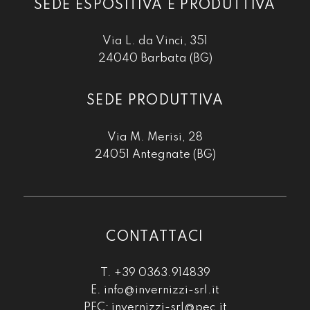
SEDE ESPOSITIVA E PRODUTTIVA
Via L. da Vinci, 351
24040 Barbata (BG)
SEDE PRODUTTIVA
Via M. Merisi, 28
24051 Antegnate (BG)
CONTATTACI
T. +39 0363.914839
E. info@invernizzi-srl.it
PEC: invernizzi-srl@pec.it